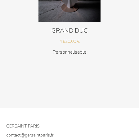
GRAND DUC
4.620,00
€
Personnalisable
GERSAINT PARIS
contact@gersaintparis.fr