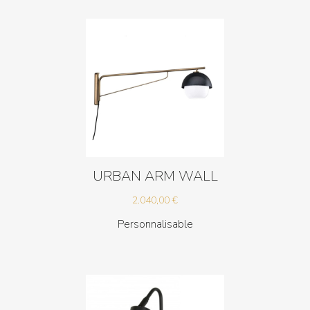
6.036,00 €
URBAN ARM WALL
2.040,00
€
Personnalisable