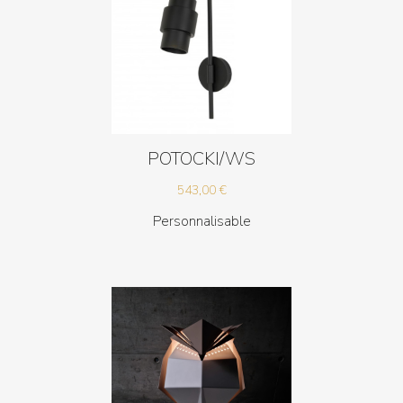
POTOCKI/WS
543,00
€
Personnalisable