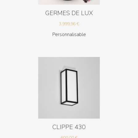
GERMES DE LUX
3.999,96
€
Personnalisable
CLIPPE 430
600,00
€