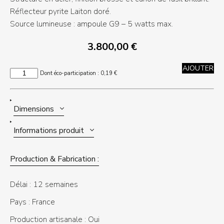
Réflecteur pyrite Laiton doré.
Source lumineuse : ampoule G9 – 5 watts max.
3.800,00
€
AJOUTER
quantité
Dont éco-participation :
0,19
€
de
CAFFIERI
Dimensions
Informations produit
Production & Fabrication :
Délai :
12 semaines
Pays :
France
Production artisanale :
Oui