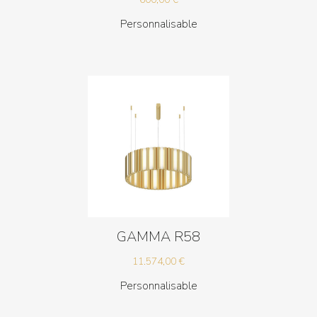
Personnalisable
GAMMA R58
11.574,00
€
Personnalisable