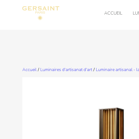
ACCUEIL
LU
Accueil
/
Luminaires d'artisanat d'art
/
Luminaire artisanal - 