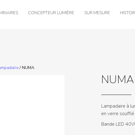
MINAIRES
CONCEPTEUR LUMIÈRE
SUR MESURE
HISTOI
lampadaire
/ NUMA
NUMA
Lampadaire à lum
en verre soufflé
Bande LED 40