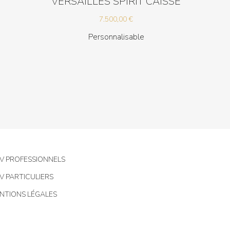
VERSAILLES SPIRIT CAISSE
7.500,00
€
Personnalisable
V PROFESSIONNELS
V PARTICULIERS
NTIONS LÉGALES