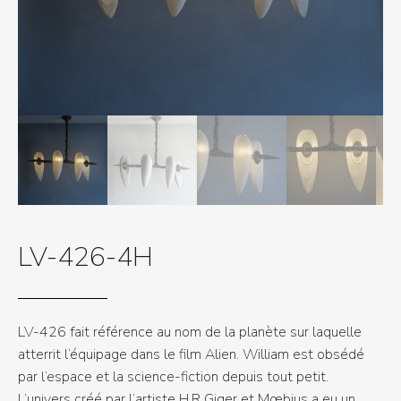
LV-426-4H
LV-426 fait référence au nom de la planète sur laquelle
atterrit l’équipage dans le film Alien. William est obsédé
par l’espace et la science-fiction depuis tout petit.
L’univers créé par l’artiste H.R Giger et Mœbius a eu un