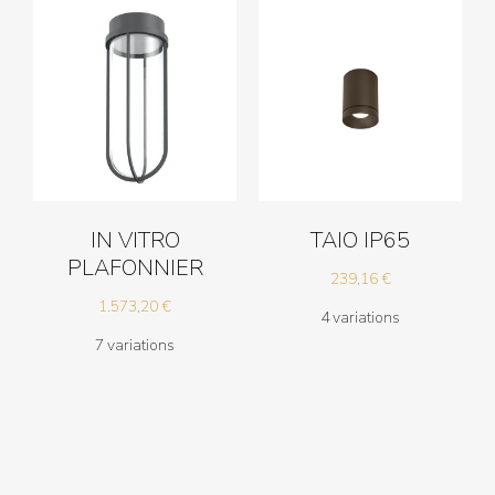
IN VITRO
TAIO IP65
PLAFONNIER
239,16
€
1.573,20
€
4 variations
7 variations