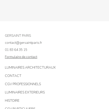
GERSAINT PARIS
contact@gersaintparis.fr
01 83 64 35 15
Formulaire de contact
LUMINAIRES ARCHITECTURAUX
CONTACT
CGV PROFESSIONNELS
LUMINAIRES EXTERIEURS
HISTOIRE
CGV PARTICULIERS