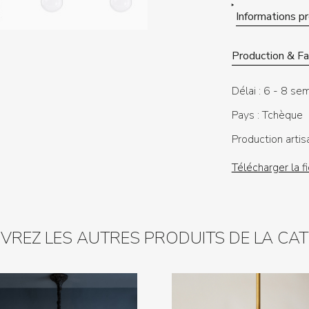
Informations p
Production & Fab
Délai :
6 - 8 sem
Pays :
Tchèque
Production artis
Télécharger la f
REZ LES AUTRES PRODUITS DE LA CA