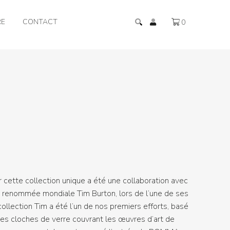
RE
CONTACT
0
ur cette collection unique a été une collaboration avec
de renommée mondiale Tim Burton, lors de l’une de ses
collection Tim a été l’un de nos premiers efforts, basé
des cloches de verre couvrant les œuvres d’art de