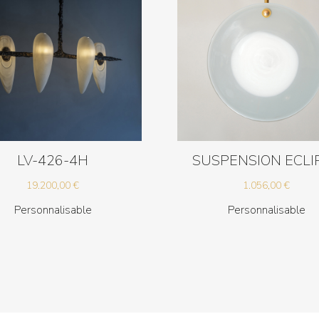
LV-426-4H
SUSPENSION ECLI
19.200,00
€
1.056,00
€
Personnalisable
Personnalisable