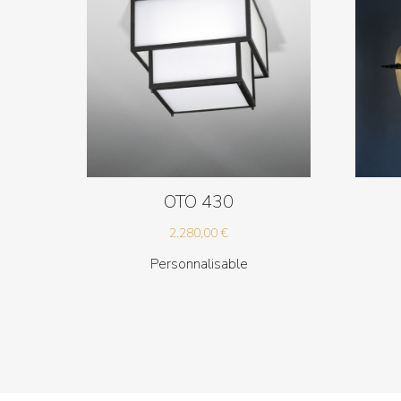
OTO 430
2.280,00
€
Personnalisable