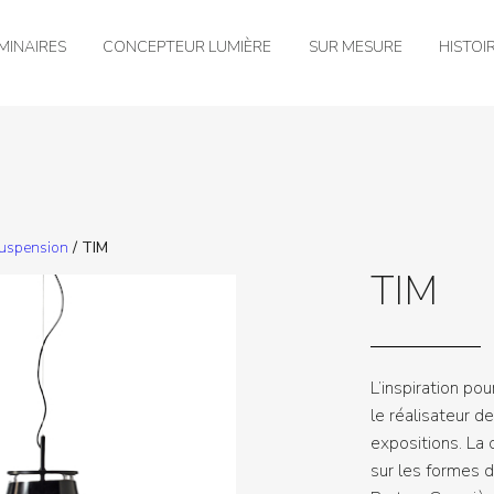
MINAIRES
CONCEPTEUR LUMIÈRE
SUR MESURE
HISTOI
suspension
/ TIM
TIM
L’inspiration po
le réalisateur 
expositions. La 
sur les formes 