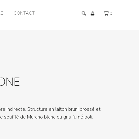
RE
CONTACT
0
ONE
re indirecte. Structure en laiton bruni brossé et
re soufflé de Murano blanc ou gris fumé poli.