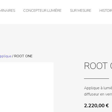
MINAIRES
CONCEPTEUR LUMIÈRE
SUR MESURE
HISTOI
applique
/ ROOT ONE
ROOT 
Applique à lumiè
diffuseur en ver
2.220,00
€