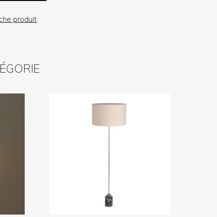
iche produit
TÉGORIE