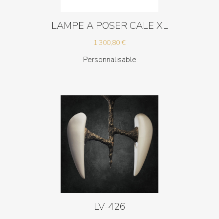
LAMPE A POSER CALE XL
1.300,80
€
Personnalisable
LV-426