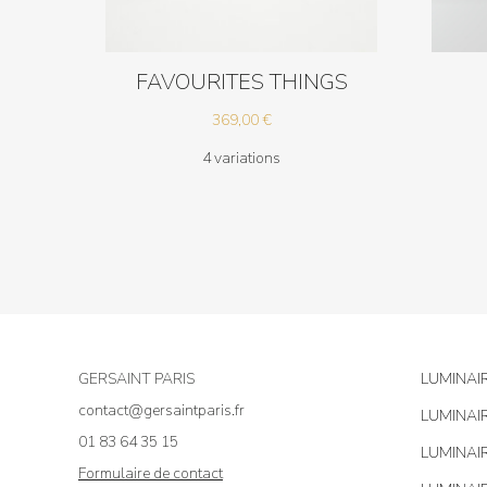
FAVOURITES THINGS
369,00
€
4 variations
GERSAINT PARIS
LUMINAI
contact@gersaintparis.fr
LUMINAI
01 83 64 35 15
LUMINAI
Formulaire de contact