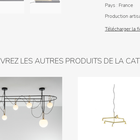
Pays :
France
Production artis
Télécharger la f
REZ LES AUTRES PRODUITS DE LA CA