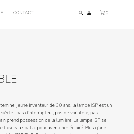
RE
CONTACT
0
BLE
otemine, jeune inventeur de 30 ans, la lampe ISP est un
siècle : pas d’interrupteur, pas de variateur, pas
ain prend possession de la lumière. La lampe ISP se
e faisceau spatial pour aventurier éclairé. Plus q’une