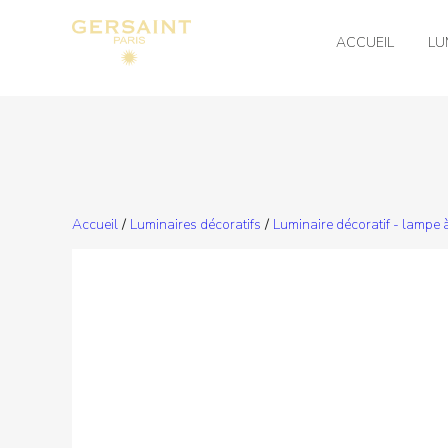
ACCUEIL
LU
Accueil
/
Luminaires décoratifs
/
Luminaire décoratif - lampe 