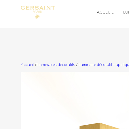
ACCUEIL
LU
Accueil
/
Luminaires décoratifs
/
Luminaire décoratif - appliq