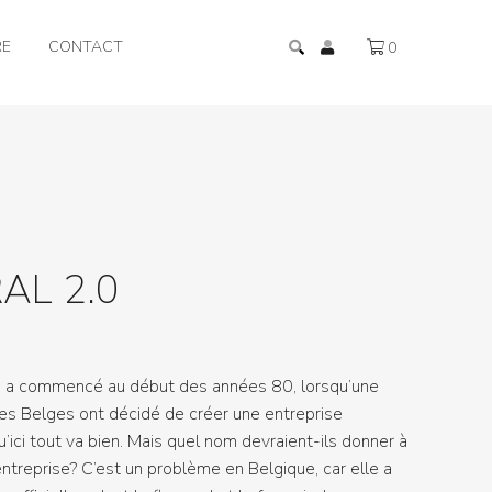
RE
CONTACT
0
AL 2.0
 a commencé au début des années 80, lorsqu’une
es Belges ont décidé de créer une entreprise
qu’ici tout va bien. Mais quel nom devraient-ils donner à
ntreprise? C’est un problème en Belgique, car elle a