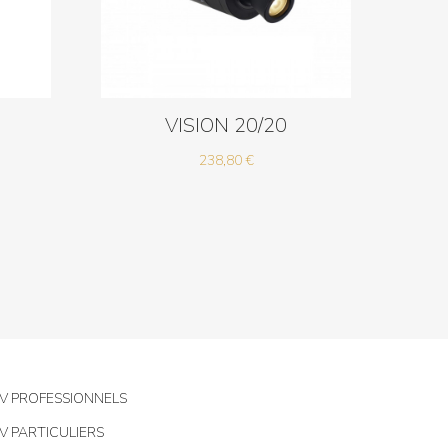
VISION 20/20
238,80
€
V PROFESSIONNELS
V PARTICULIERS