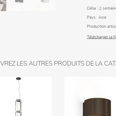
Délai :
2 semain
Pays :
Asie
Production artis
Télécharger la f
REZ LES AUTRES PRODUITS DE LA CA