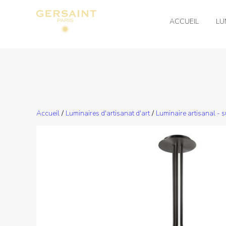
ACCUEIL
LU
Accueil
/
Luminaires d'artisanat d'art
/
Luminaire artisanal - 