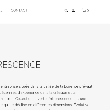
RE
CONTACT
0
RESCENCE
entreprise située dans la vallée de la Loire, se prévaut
décennies d’expérience dans la création et la
uminaires. Collection ouverte, Arborescence est une
qui se décline en différentes dimensions. Évolutive,