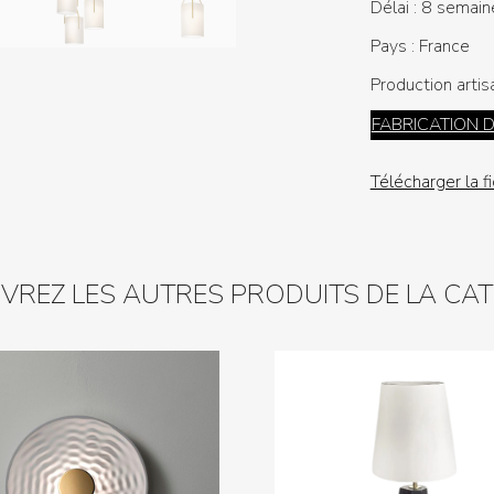
Délai :
8 semain
Pays :
France
Production artis
FABRICATION 
Télécharger la f
REZ LES AUTRES PRODUITS DE LA CA