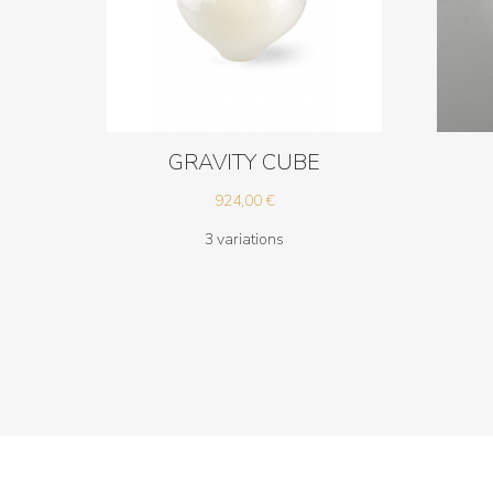
GRAVITY CUBE
924,00
€
3 variations