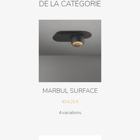
DE LA CATÉGORIE
MARBUL SURFACE
434,26
€
4 variations