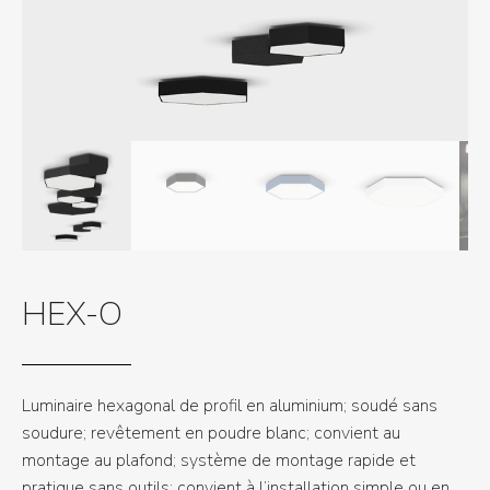
HEX-O
Luminaire hexagonal de profil en aluminium; soudé sans
soudure; revêtement en poudre blanc; convient au
montage au plafond; système de montage rapide et
pratique sans outils; convient à l’installation simple ou en