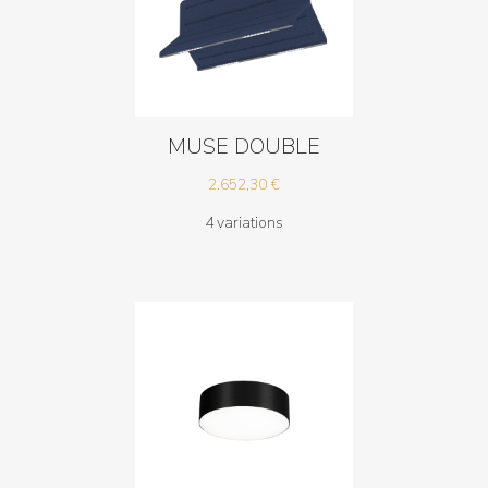
MUSE DOUBLE
2.652,30
€
4 variations