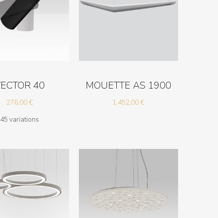
ECTOR 40
MOUETTE AS 1900
276,00
€
1.452,00
€
45 variations