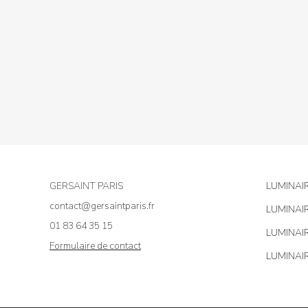
GERSAINT PARIS
LUMINAI
contact@gersaintparis.fr
LUMINAI
01 83 64 35 15
LUMINAI
Formulaire de contact
LUMINAI