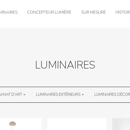
MINAIRES
CONCEPTEUR LUMIÈRE
SUR MESURE
HISTOI
LUMINAIRES
SANAT D’ART
LUMINAIRES EXTÉRIEURS
LUMINAIRES DÉCOR