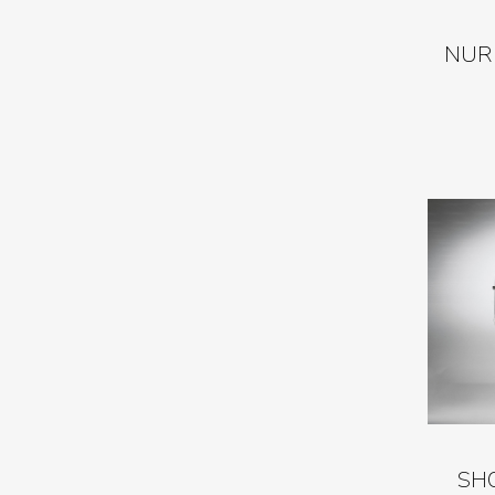
NUR
SH