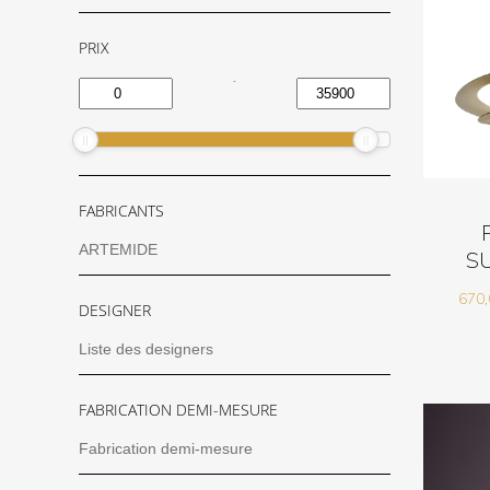
PRIX
-
FABRICANTS
S
670
DESIGNER
FABRICATION DEMI-MESURE