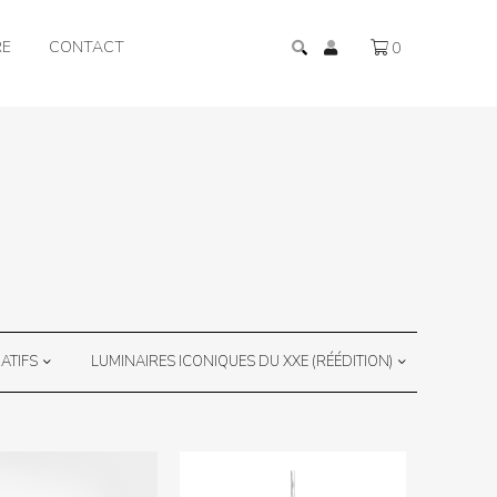
RE
CONTACT
0
ATIFS
LUMINAIRES ICONIQUES DU XXE (RÉÉDITION)