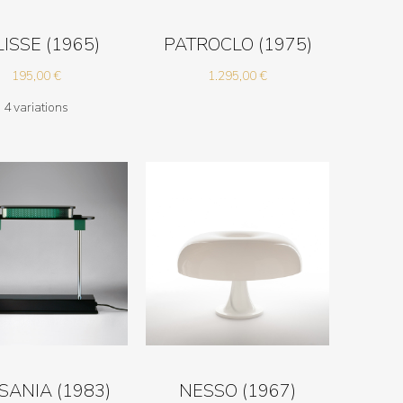
ISSE (1965)
PATROCLO (1975)
195,00
€
1.295,00
€
4 variations
SANIA (1983)
NESSO (1967)